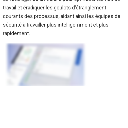
travail et éradiquer les goulots d'étranglement
courants des processus, aidant ainsi les équipes de
sécurité à travailler plus intelligemment et plus
rapidement.