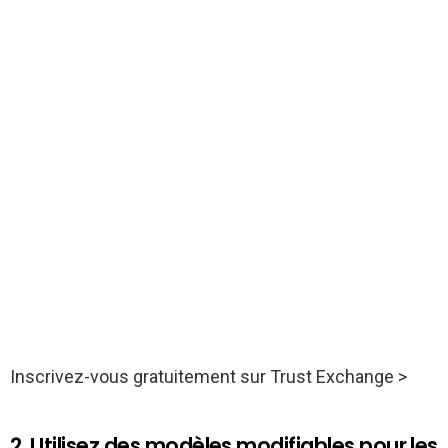
Inscrivez-vous gratuitement sur Trust Exchange >
2. Utilisez des modèles modifiables pour les