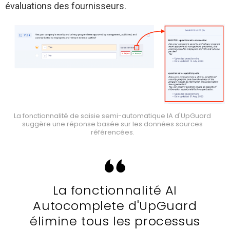
évaluations des fournisseurs.
La fonctionnalité de saisie semi-automatique IA d'UpGuard
suggère une réponse basée sur les données sources
référencées.
La fonctionnalité AI
Autocomplete d'UpGuard
élimine tous les processus