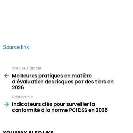
Source link
Previous article
See
more
Meilleures pratiques en matière
d’évaluation des risques par des tiers en
2026
Next article
Indicateurs clés pour surveiller la
conformité à la norme PCI DSS en 2026
YOU MAY ALSO LIKE