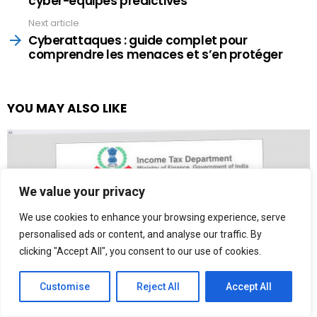
cyber-équipes prédictives
Next article
Cyberattaques : guide complet pour
comprendre les menaces et s’en protéger
YOU MAY ALSO LIKE
We value your privacy
We use cookies to enhance your browsing experience, serve
personalised ads or content, and analyse our traffic. By
clicking "Accept All", you consent to our use of cookies.
CYBERSECURITÉ
Customise
Reject All
Accept All
Les utilisateurs indiens ciblés par une