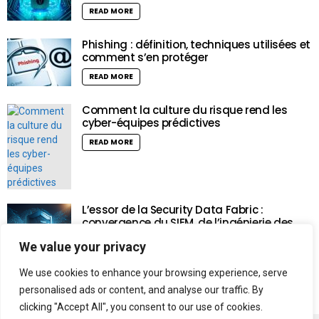
READ MORE
Phishing : définition, techniques utilisées et
comment s’en protéger
READ MORE
Comment la culture du risque rend les
cyber-équipes prédictives
READ MORE
L’essor de la Security Data Fabric :
convergence du SIEM, de l’ingénierie des
données et de l’intelligence artificielle
We value your privacy
READ MORE
We use cookies to enhance your browsing experience, serve
personalised ads or content, and analyse our traffic. By
clicking "Accept All", you consent to our use of cookies.