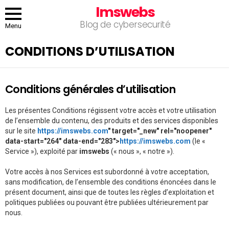
Imswebs
Blog de cybersecurité
Menu
CONDITIONS D’UTILISATION
Conditions générales d’utilisation
Les présentes Conditions régissent votre accès et votre utilisation
de l’ensemble du contenu, des produits et des services disponibles
sur le site
https://imswebs.com
" target="_new" rel="noopener"
data-start="264" data-end="283">
https://imswebs.com
(le «
Service »), exploité par
imswebs
(« nous », « notre »).
Votre accès à nos Services est subordonné à votre acceptation,
sans modification, de l’ensemble des conditions énoncées dans le
présent document, ainsi que de toutes les règles d’exploitation et
politiques publiées ou pouvant être publiées ultérieurement par
nous.