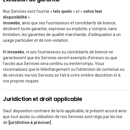
Nos Services sont fournis «
tels quels
» et «
selon leur
disponibilité
».
imswebs
, ainsi que ses fournisseurs et concédants de licence,
déclinent toute garantie, expresse ou implicite, y compris, sans
limitation, les garanties de qualité marchande, d’adéquation à un
usage particulier et de non-violation.
Ni
imswebs
, ni ses fournisseurs ou concédants de licence ne
garantissent que les Services seront exempts d’erreurs ou que
l’accès aux Services sera continu ou ininterrompu. Vous
reconnaissez que le téléchargement ou l’obtention de contenus ou
de services via nos Services se fait à votre entière discrétion et à
vos propres risques.
Juridiction et droit applicable
Sauf disposition contraire de la loi applicable, le présent accord ainsi
que tout accès ou utilisation de nos Services sont régis par les lois
de
[juridiction à préciser]
.