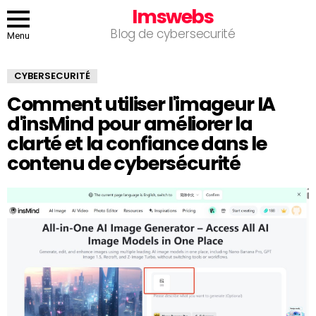
Imswebs
Blog de cybersecurité
Menu
CYBERSECURITÉ
Comment utiliser l'imageur IA
d'insMind pour améliorer la
clarté et la confiance dans le
contenu de cybersécurité