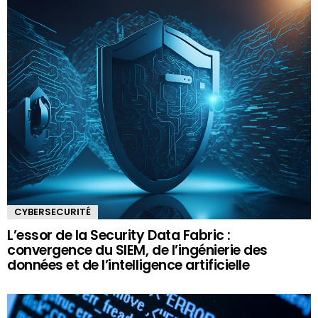
CYBERSECURITÉ
L’essor de la Security Data Fabric :
convergence du SIEM, de l’ingénierie des
données et de l’intelligence artificielle