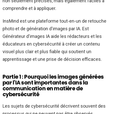
non seulement précises, mais également faciles à
comprendre et à appliquer.
InsMind est une plateforme tout-en-un de retouche
photo et de génération d'images par IA. Est
Générateur d'images IA
aide les rédacteurs et les
éducateurs en cybersécurité à créer un contenu
visuel plus clair et plus fiable qui soutient un
apprentissage et une prise de décision efficaces.
Partie 1 : Pourquoi les images générées
par l'IA sont importantes dans la
communication en matière de
cybersécurité
Les sujets de cybersécurité décrivent souvent des
processus qui ne peuvent pas être observés