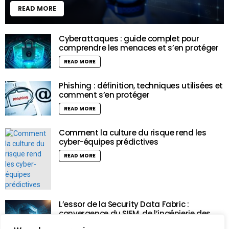
READ MORE
Cyberattaques : guide complet pour
comprendre les menaces et s’en protéger
READ MORE
Phishing : définition, techniques utilisées et
comment s’en protéger
READ MORE
Comment la culture du risque rend les
cyber-équipes prédictives
READ MORE
L’essor de la Security Data Fabric :
convergence du SIEM, de l’ingénierie des
données et de l’intelligence artificielle