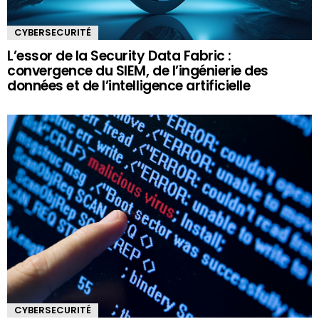
CYBERSECURITÉ
L’essor de la Security Data Fabric :
convergence du SIEM, de l’ingénierie des
données et de l’intelligence artificielle
CYBERSECURITÉ