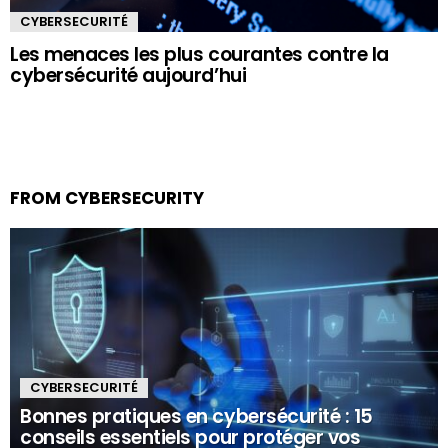
CYBERSECURITÉ
Les menaces les plus courantes contre la
cybersécurité aujourd’hui
FROM CYBERSECURITY
CYBERSECURITÉ
Bonnes pratiques en cybersécurité : 15
conseils essentiels pour protéger vos