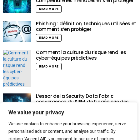
comprendre les menaces et s’en protéger
READ MORE
Phishing : définition, techniques utilisées et
comment s’en protéger
READ MORE
Comment la culture du risque rend les
cyber-équipes prédictives
READ MORE
L’essor de la Security Data Fabric :
convergence du SIEM, de l’ingénierie des
données et de l’intelligence artificielle
We value your privacy
READ MORE
We use cookies to enhance your browsing experience, serve
personalised ads or content, and analyse our traffic. By
clicking "Accept All", you consent to our use of cookies.