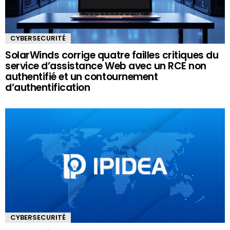
CYBERSECURITÉ
SolarWinds corrige quatre failles critiques du
service d’assistance Web avec un RCE non
authentifié et un contournement
d’authentification
CYBERSECURITÉ