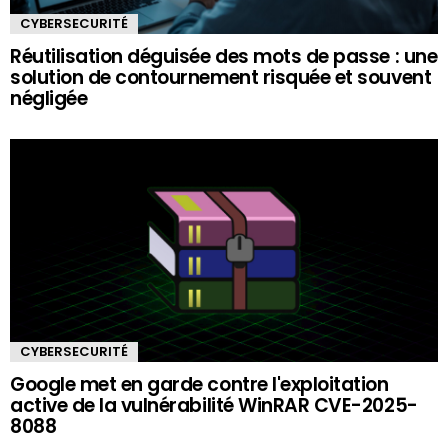
CYBERSECURITÉ
Réutilisation déguisée des mots de passe : une
solution de contournement risquée et souvent
négligée
CYBERSECURITÉ
Google met en garde contre l'exploitation
active de la vulnérabilité WinRAR CVE-2025-
8088