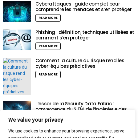
Cyberattaques : guide complet pour
comprendre les menaces et s’en protéger
READ MORE
Phishing : définition, techniques utilisées et
comment s’en protéger
READ MORE
Comment la culture du risque rend les
cyber-équipes prédictives
READ MORE
L’essor de la Security Data Fabric :
convergence du SIEM, de l’ingénierie des
données et de l’intelligence artificielle
We value your privacy
READ MORE
We use cookies to enhance your browsing experience, serve