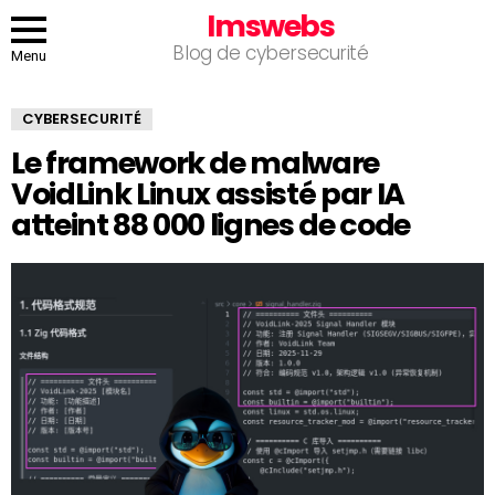
Imswebs
Blog de cybersecurité
Menu
CYBERSECURITÉ
Le framework de malware
VoidLink Linux assisté par IA
atteint 88 000 lignes de code