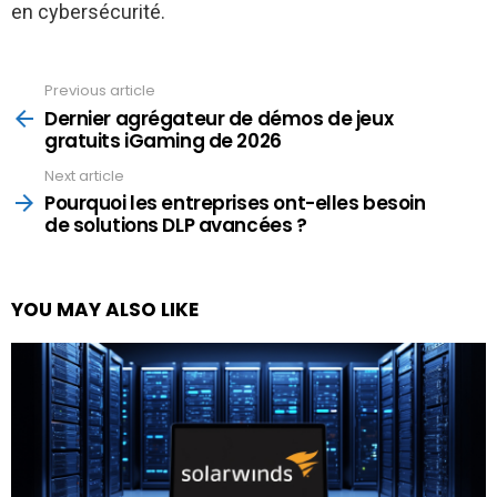
en cybersécurité.
Previous article
See
more
Dernier agrégateur de démos de jeux
gratuits iGaming de 2026
Next article
Pourquoi les entreprises ont-elles besoin
de solutions DLP avancées ?
YOU MAY ALSO LIKE