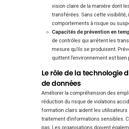
vision claire de la manière dont l
transférées. Sans cette visibilité, 
comportements à risque ou susp
Capacités de prévention en temps
de contrôles qui arrêtent les tran
mesure qu’ils se produisent. Préve
quittent l’environnement est bien 
Le rôle de la technologie 
de données
Améliorer la compréhension des emplo
réduction du risque de violations acci
formation clairs aident les utilisateur
traitement d’informations sensibles. Ce
pas. Les organisations doivent égalem