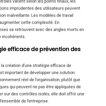
trôles varient selon les points finaux, les
tions imprudentes des utilisateurs peuvent
ion malveillante. Les modèles de travail
u’augmenter cette complexité. En
ses se retrouvent avec des angles morts en
e incohérents.
gie efficace de prévention des
la création d’une stratégie efficace de
est important de développer une solution
tionnement réel de l’organisation, plutôt que
iques qui peuvent ne pas être appliquées de
 sur des contrôles isolés, elle doit offrir une
l’ensemble de l’entreprise.