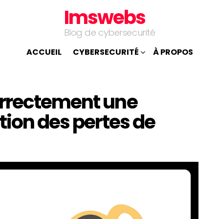
Imswebs
Blog de cybersecurité
ACCUEIL
CYBERSECURITÉ
À PROPOS
orrectement une
tion des pertes de