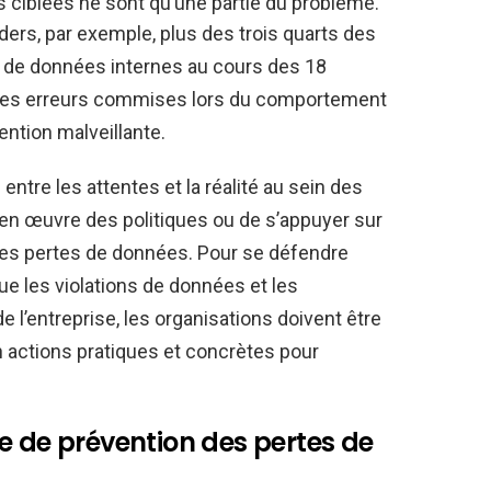
s ciblées ne sont qu’une partie du problème.
ers, par exemple, plus des trois quarts des
s de données internes au cours des 18
 des erreurs commises lors du comportement
tention malveillante.
entre les attentes et la réalité au sein des
e en œuvre des politiques ou de s’appuyer sur
 des pertes de données. Pour se défendre
e les violations de données et les
l’entreprise, les organisations doivent être
n actions pratiques et concrètes pour
e de prévention des pertes de