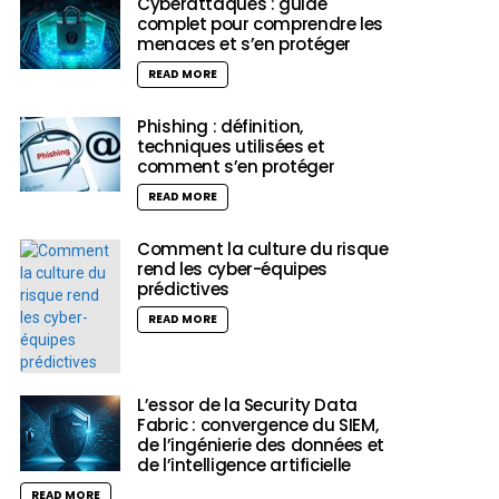
Cyberattaques : guide
complet pour comprendre les
menaces et s’en protéger
READ MORE
Phishing : définition,
techniques utilisées et
comment s’en protéger
READ MORE
Comment la culture du risque
rend les cyber-équipes
prédictives
READ MORE
L’essor de la Security Data
Fabric : convergence du SIEM,
de l’ingénierie des données et
de l’intelligence artificielle
READ MORE