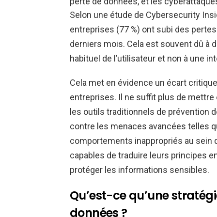
perte de données, et les cyberattaque
Selon une étude de Cybersecurity Insid
entreprises (77 %) ont subi des perte
derniers mois. Cela est souvent dû à
habituel de l’utilisateur et non à une in
Cela met en évidence un écart critique 
entreprises. Il ne suffit plus de mettr
les outils traditionnels de prévention
contre les menaces avancées telles qu
comportements inappropriés au sein de 
capables de traduire leurs principes e
protéger les informations sensibles.
Qu’est-ce qu’une stratégi
données ?