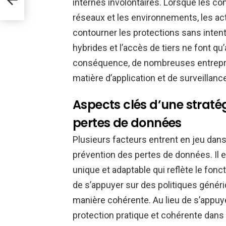
internes involontaires. Lorsque les con
réseaux et les environnements, les ac
contourner les protections sans intent
hybrides et l’accès de tiers ne font q
conséquence, de nombreuses entrepri
matière d’application et de surveillanc
Aspects clés d’une straté
pertes de données
Plusieurs facteurs entrent en jeu dans 
prévention des pertes de données. Il 
unique et adaptable qui reflète le fonc
de s’appuyer sur des politiques génér
manière cohérente. Au lieu de s’appuyer
protection pratique et cohérente dans 