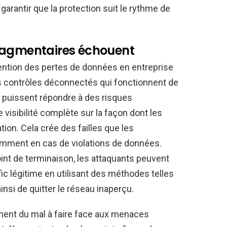
garantir que la protection suit le rythme de
ragmentaires échouent
ention des pertes de données en entreprise
s contrôles déconnectés qui fonctionnent de
 puissent répondre à des risques
 visibilité complète sur la façon dont les
tion. Cela crée des failles que les
amment en cas de violations de données.
int de terminaison, les attaquants peuvent
ic légitime en utilisant des méthodes telles
ainsi de quitter le réseau inaperçu.
ent du mal à faire face aux menaces