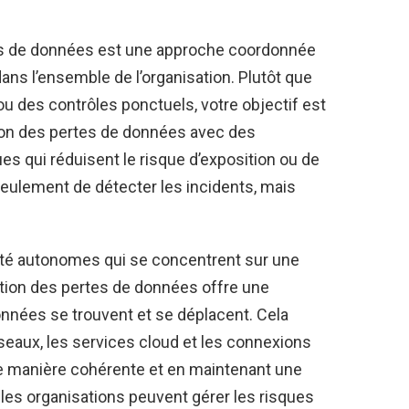
es de données est une approche coordonnée
ns l’ensemble de l’organisation. Plutôt que
ou des contrôles ponctuels, votre objectif est
tion des pertes de données avec des
s qui réduisent le risque d’exposition ou de
 seulement de détecter les incidents, mais
ité autonomes qui se concentrent sur une
tion des pertes de données offre une
onnées se trouvent et se déplacent. Cela
éseaux, les services cloud et les connexions
de manière cohérente et en maintenant une
, les organisations peuvent gérer les risques