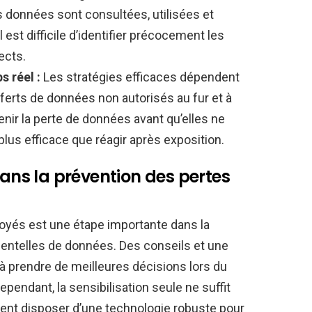
es données sont consultées, utilisées et
il est difficile d’identifier précocement les
ects.
 réel :
Les stratégies efficaces dépendent
sferts de données non autorisés au fur et à
nir la perte de données avant qu’elles ne
plus efficace que réagir après exposition.
dans la prévention des pertes
yés est une étape importante dans la
dentelles de données. Des conseils et une
s à prendre de meilleures décisions lors du
pendant, la sensibilisation seule ne suffit
ent disposer d’une technologie robuste pour