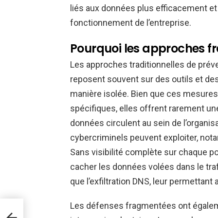
liés aux données plus efficacement et 
fonctionnement de l’entreprise.
Pourquoi les approches f
Les approches traditionnelles de prév
reposent souvent sur des outils et de
manière isolée. Bien que ces mesures
spécifiques, elles offrent rarement une
données circulent au sein de l’organisa
cybercriminels peuvent exploiter, not
Sans visibilité complète sur chaque po
cacher les données volées dans le traf
que l’exfiltration DNS, leur permettant 
Les défenses fragmentées ont égalem
de