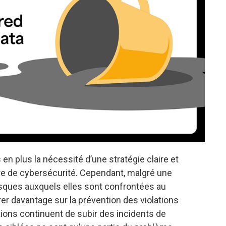
en plus la nécessité d’une stratégie claire et
re de cybersécurité. Cependant, malgré une
isques auxquels elles sont confrontées au
rer davantage sur la prévention des violations
ons continuent de subir des incidents de