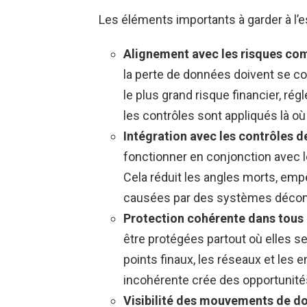
Les éléments importants à garder à l’
Alignement avec les risques co
la perte de données doivent se co
le plus grand risque financier, rég
les contrôles sont appliqués là où 
Intégration avec les contrôles de
fonctionner en conjonction avec l
Cela réduit les angles morts, empê
causées par des systèmes déco
Protection cohérente dans tous 
être protégées partout où elles se
points finaux, les réseaux et les
incohérente crée des opportunité
Visibilité des mouvements de do