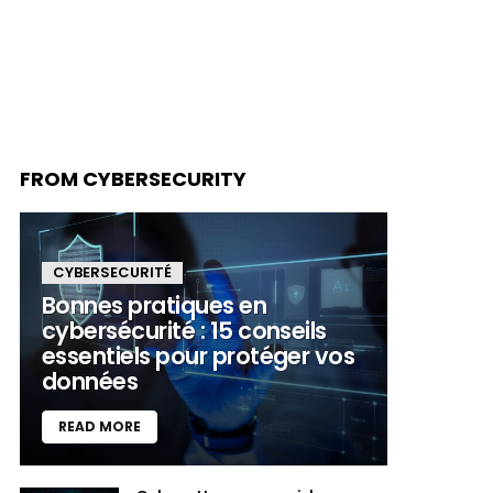
FROM CYBERSECURITY
CYBERSECURITÉ
Bonnes pratiques en
cybersécurité : 15 conseils
essentiels pour protéger vos
données
READ MORE