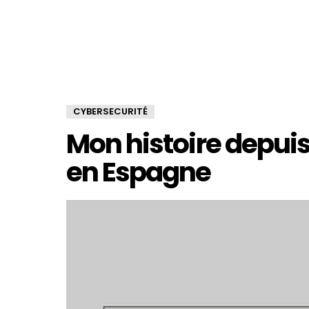
CYBERSECURITÉ
Mon histoire depuis 
en Espagne