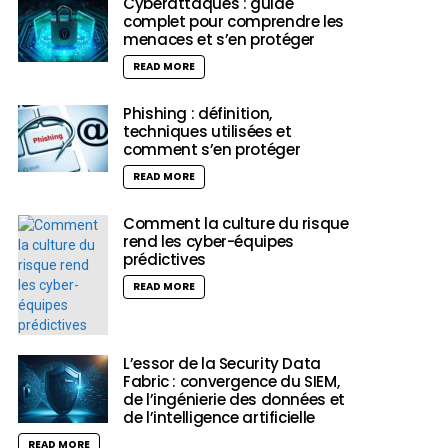
Cyberattaques : guide
complet pour comprendre les
menaces et s’en protéger
READ MORE
Phishing : définition,
techniques utilisées et
comment s’en protéger
READ MORE
Comment la culture du risque
rend les cyber-équipes
prédictives
READ MORE
L’essor de la Security Data
Fabric : convergence du SIEM,
de l’ingénierie des données et
de l’intelligence artificielle
READ MORE