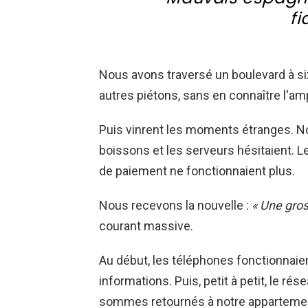
fi
Nous avons traversé un boulevard à six
autres piétons, sans en connaître l'am
Puis vinrent les moments étranges.
boissons et les serveurs hésitaient. Le
de paiement ne fonctionnaient plus.
Nous recevons la nouvelle :
« Une gro
courant massive.
Au début, les téléphones fonctionnaien
informations. Puis, petit à petit, le ré
sommes retournés à notre appartemen