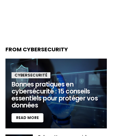
FROM CYBERSECURITY
CYBERSECURITÉ
Bonnes pratiques en
cybersécurité : 15 conseils
essentiels pour protéger vos
données
READ MORE