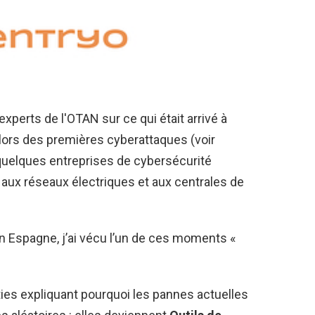
 experts de l'OTAN sur ce qui était arrivé à
e lors des premières cyberattaques (voir
 quelques entreprises de cybersécurité
s aux réseaux électriques et aux centrales de
e en Espagne, j’ai vécu l’un de ces moments «
rties expliquant pourquoi les pannes actuelles