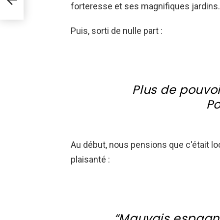
forteresse et ses magnifiques jardins.
Puis, sorti de nulle part :
Plus de pouvo
Po
Au début, nous pensions que c'était loc
plaisanté :
“Mauvais espagnol