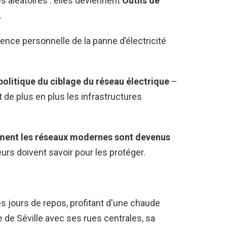
 aléatoires : elles deviennent
Outils de
.
ence personnelle de la panne d’électricité
olitique du ciblage du réseau électrique
–
 de plus en plus les infrastructures
ent les réseaux modernes sont devenus
rs doivent savoir pour les protéger.
es jours de repos, profitant d'une chaude
le de Séville avec ses rues centrales, sa