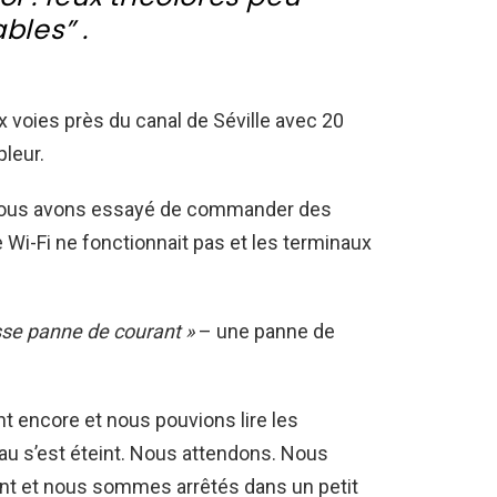
ables” .
 voies près du canal de Séville avec 20
pleur.
 Nous avons essayé de commander des
 Wi-Fi ne fonctionnait pas et les terminaux
sse panne de courant »
– une panne de
t encore et nous pouvions lire les
seau s’est éteint. Nous attendons. Nous
t et nous sommes arrêtés dans un petit