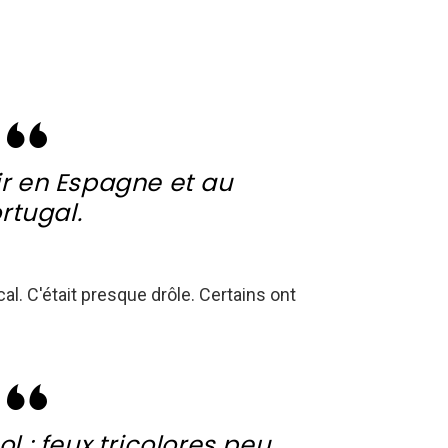
ir en Espagne et au
rtugal.
al. C'était presque drôle. Certains ont
 : feux tricolores peu