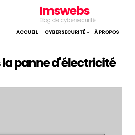
Imswebs
Blog de cybersecurité
ACCUEIL
CYBERSECURITÉ
À PROPOS
la panne d'électricité