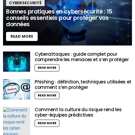
CYBERSECURITÉ
Bonnes pratiques en cybersécurité : 15
conseils essentiels pour protéger vos
données
READ MORE
Cyberattaques : guide complet pour
comprendre les menaces et s’en protéger
READ MORE
Phishing : définition, techniques utilisées et
comment s’en protéger
READ MORE
Comment la culture du risque rend les
cyber-équipes prédictives
READ MORE