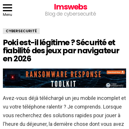
Imswebs
Blog de cybersecurité
Menu
CYBERSECURITÉ
Poki est-il légitime ? Sécurité et
fiabilité des jeux par navigateur
en 2026
Avez-vous déjà téléchargé un jeu mobile incomplet et
vu votre téléphone ralentir ? Je comprends. Lorsque
vous recherchez des solutions rapides pour jouer à
l'heure du déjeuner, la dernière chose dont vous avez