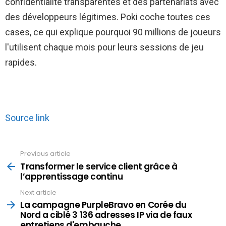
confidentialité transparentes et des partenariats avec
des développeurs légitimes. Poki coche toutes ces
cases, ce qui explique pourquoi 90 millions de joueurs
l'utilisent chaque mois pour leurs sessions de jeu
rapides.
Source link
Previous article
See
more
Transformer le service client grâce à
l’apprentissage continu
Next article
La campagne PurpleBravo en Corée du
Nord a ciblé 3 136 adresses IP via de faux
entretiens d'embauche