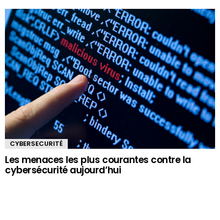
CYBERSECURITÉ
Les menaces les plus courantes contre la
cybersécurité aujourd’hui