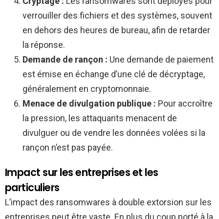
Cryptage :
Les ransomwares sont déployés pour
verrouiller des fichiers et des systèmes, souvent
en dehors des heures de bureau, afin de retarder
la réponse.
Demande de rançon :
Une demande de paiement
est émise en échange d’une clé de décryptage,
généralement en cryptomonnaie.
Menace de divulgation publique :
Pour accroître
la pression, les attaquants menacent de
divulguer ou de vendre les données volées si la
rançon n’est pas payée.
Impact sur les entreprises et les
particuliers
L’impact des ransomwares à double extorsion sur les
entreprises peut être vaste. En plus du coup porté à la