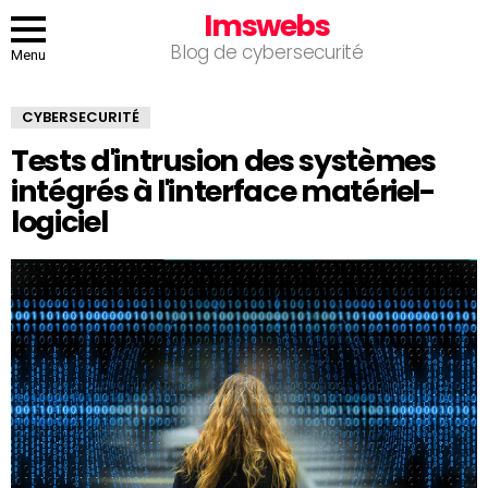
Imswebs
Blog de cybersecurité
Menu
CYBERSECURITÉ
Tests d'intrusion des systèmes
intégrés à l'interface matériel-
logiciel