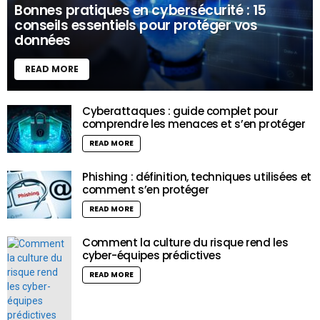
Bonnes pratiques en cybersécurité : 15
conseils essentiels pour protéger vos
données
READ MORE
Cyberattaques : guide complet pour
comprendre les menaces et s’en protéger
READ MORE
Phishing : définition, techniques utilisées et
comment s’en protéger
READ MORE
Comment la culture du risque rend les
cyber-équipes prédictives
READ MORE