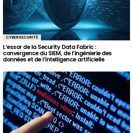
CYBERSECURITÉ
L’essor de la Security Data Fabric :
convergence du SIEM, de l’ingénierie des
données et de l’intelligence artificielle