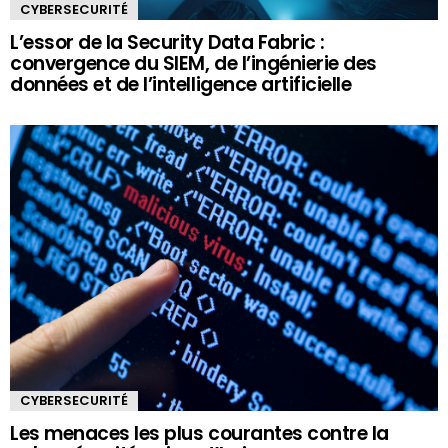
CYBERSECURITÉ
L’essor de la Security Data Fabric :
convergence du SIEM, de l’ingénierie des
données et de l’intelligence artificielle
CYBERSECURITÉ
Les menaces les plus courantes contre la