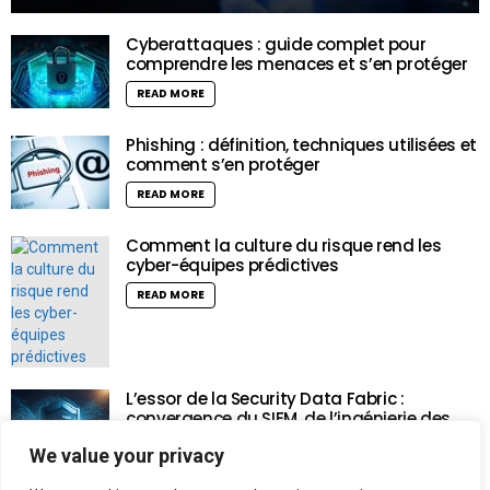
Cyberattaques : guide complet pour
comprendre les menaces et s’en protéger
READ MORE
Phishing : définition, techniques utilisées et
comment s’en protéger
READ MORE
Comment la culture du risque rend les
cyber-équipes prédictives
READ MORE
L’essor de la Security Data Fabric :
convergence du SIEM, de l’ingénierie des
données et de l’intelligence artificielle
We value your privacy
READ MORE