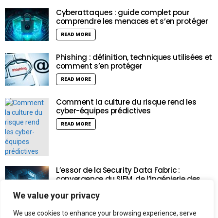
Cyberattaques : guide complet pour
comprendre les menaces et s’en protéger
READ MORE
Phishing : définition, techniques utilisées et
comment s’en protéger
READ MORE
Comment la culture du risque rend les
cyber-équipes prédictives
READ MORE
L’essor de la Security Data Fabric :
convergence du SIEM, de l’ingénierie des
données et de l’intelligence artificielle
We value your privacy
READ MORE
We use cookies to enhance your browsing experience, serve