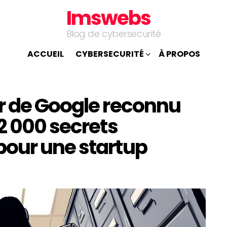
Imswebs
Blog de cybersecurité
ACCUEIL
CYBERSECURITÉ
À PROPOS
r de Google reconnu
2 000 secrets
our une startup