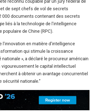
a été reconnu coupable par un jury fédéral de
t de sept chefs de vol de secrets
 2 000 documents contenant des secrets
 liés à la technologie de l'intelligence
que populaire de Chine (RPC).
de l'innovation en matière d'intelligence
ransformation qui stimule la croissance
nationale », a déclaré le procureur américain
vigoureusement le capital intellectuel
herchent à obtenir un avantage concurrentiel
 sécurité nationale.”