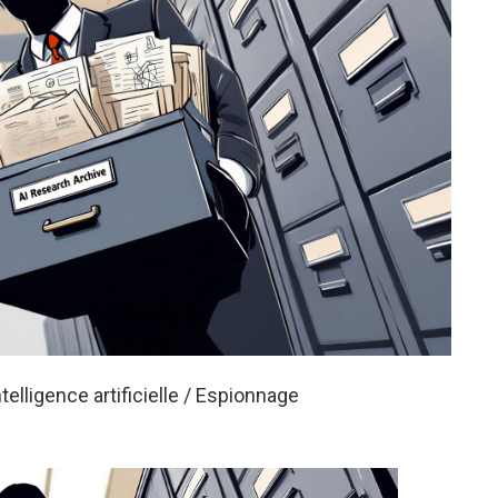
ntelligence artificielle / Espionnage