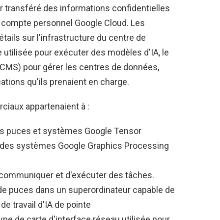
r transféré des informations confidentielles
 compte personnel Google Cloud. Les
ils sur l'infrastructure du centre de
 utilisée pour exécuter des modèles d'IA, le
CMS) pour gérer les centres de données,
cations qu'ils prenaient en charge.
ciaux appartenaient à :
des puces et systèmes Google Tensor
t des systèmes Google Graphics Processing
 communiquer et d'exécuter des tâches.
s de puces dans un superordinateur capable de
e travail d'IA de pointe
e de carte d'interface réseau utilisée pour