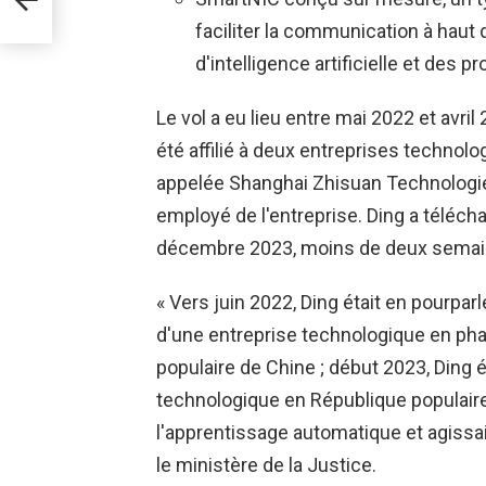
faciliter la communication à haut
d'intelligence artificielle et des
Le vol a eu lieu entre mai 2022 et avril 
été affilié à deux entreprises technol
appelée Shanghai Zhisuan Technologies C
employé de l'entreprise. Ding a téléc
décembre 2023, moins de deux semain
« Vers juin 2022, Ding était en pourpar
d'une entreprise technologique en p
populaire de Chine ; début 2023, Ding é
technologique en République populaire d
l'apprentissage automatique et agissait
le ministère de la Justice.