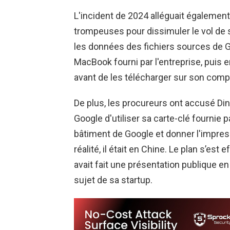
L'incident de 2024 alléguait également
trompeuses pour dissimuler le vol d
les données des fichiers sources de G
MacBook fourni par l'entreprise, puis 
avant de les télécharger sur son comp
De plus, les procureurs ont accusé Di
Google d'utiliser sa carte-clé fournie p
bâtiment de Google et donner l'impressi
réalité, il était en Chine. Le plan s’est
avait fait une présentation publique e
sujet de sa startup.