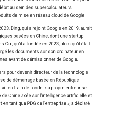
 débit au sein des supercalculateurs
 produits de mise en réseau cloud de Google.
2023. Ding, qui a rejoint Google en 2019, aurait
ogiques basées en Chine, dont une startup
o., qu'il a fondée en 2023, alors qu'il était
hargé les documents sur son ordinateur en
es avant de démissionner de Google.
lers pour devenir directeur de la technologie
hase de démarrage basée en République
tait en train de fonder sa propre entreprise
e Chine axée sur l'intelligence artificielle et
 en tant que PDG de l'entreprise », a déclaré