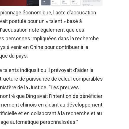
espionnage économique, l'acte d'accusation
ait postulé pour un « talent » basé à
e d'accusation note également que ces
es personnes impliquées dans la recherche
ys à venir en Chine pour contribuer à la
que du pays.
talents indiquait qu'il prévoyait d'aider la
structure de puissance de calcul comparables
ministère de la Justice. “Les preuves
ntré que Ding avait l'intention de bénéficier
vernement chinois en aidant au développement
ificielle et en collaborant à la recherche et au
age automatique personnalisées.”