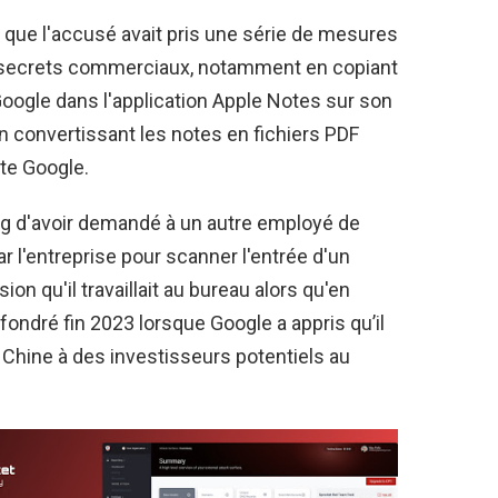
 que l'accusé avait pris une série de mesures
e secrets commerciaux, notamment en copiant
oogle dans l'application Apple Notes sur son
en convertissant les notes en fichiers PDF
te Google.
ng d'avoir demandé à un autre employé de
ar l'entreprise pour scanner l'entrée d'un
on qu'il travaillait au bureau alors qu'en
 effondré fin 2023 lorsque Google a appris qu’il
n Chine à des investisseurs potentiels au