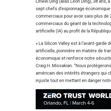
Linwei Ding (alias Leon Ding), 38 ans, 
sept chefs d'espionnage économique e
commerciaux pour avoir saisi plus de
commerciaux du géant de la technologie
artificielle (IA) au profit de la Républi
« La Silicon Valley est à l'avant-garde 
artificielle, pionnière en matière de t
économique et renforce notre sécurité 
Craig H. Missakian. “Nous protégerons 
américain des intérêts étrangers qui c
injuste tout en mettant en danger notre