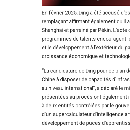
En février 2025, Ding a été accusé d'
remplaçant affirmant également qu'il av
Shanghai et parrainé par Pékin. L'act
programmes de talents encouragent l
et le développement à l'extérieur du pa
croissance économique et technologi
“La candidature de Ding pour ce plan de 
Chine à disposer de capacités d'infra
au niveau international”, a déclaré le 
présentées au procès ont également mo
à deux entités contrôlées par le gou
d'un supercalculateur d'intelligence art
développement de puces d'apprentiss