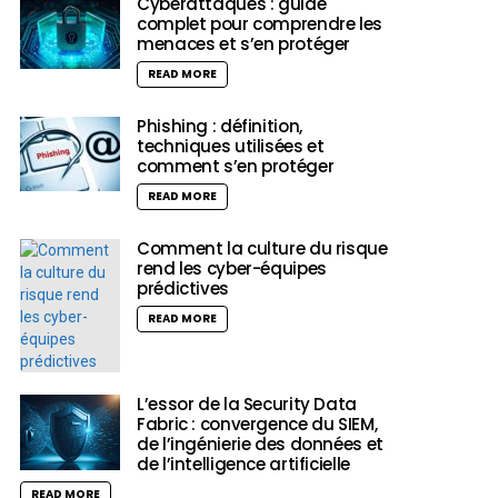
Cyberattaques : guide
complet pour comprendre les
menaces et s’en protéger
READ MORE
Phishing : définition,
techniques utilisées et
comment s’en protéger
READ MORE
Comment la culture du risque
rend les cyber-équipes
prédictives
READ MORE
L’essor de la Security Data
Fabric : convergence du SIEM,
de l’ingénierie des données et
de l’intelligence artificielle
READ MORE