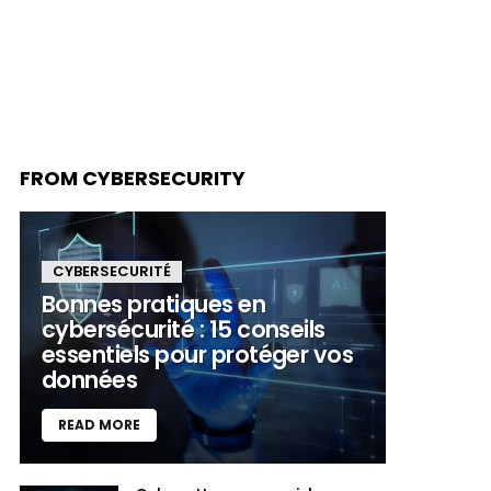
FROM CYBERSECURITY
CYBERSECURITÉ
Bonnes pratiques en
cybersécurité : 15 conseils
essentiels pour protéger vos
données
READ MORE