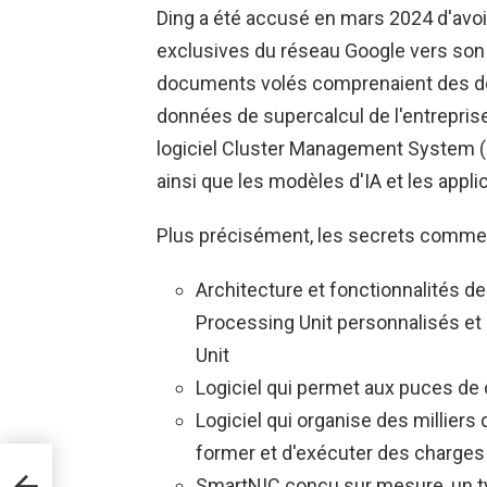
Ding a été accusé en mars 2024 d'avoi
exclusives du réseau Google vers son
documents volés comprenaient des déta
données de supercalcul de l'entreprise
logiciel Cluster Management System (
ainsi que les modèles d'IA et les appli
Plus précisément, les secrets commer
Architecture et fonctionnalités 
Processing Unit personnalisés e
Unit
Logiciel qui permet aux puces de
Logiciel qui organise des millier
former et d'exécuter des charges d
 RCE
r de
SmartNIC conçu sur mesure, un typ