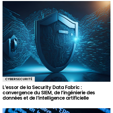
CYBERSECURITÉ
L’essor de la Security Data Fabric :
convergence du SIEM, de l’ingénierie des
données et de l’intelligence artificielle